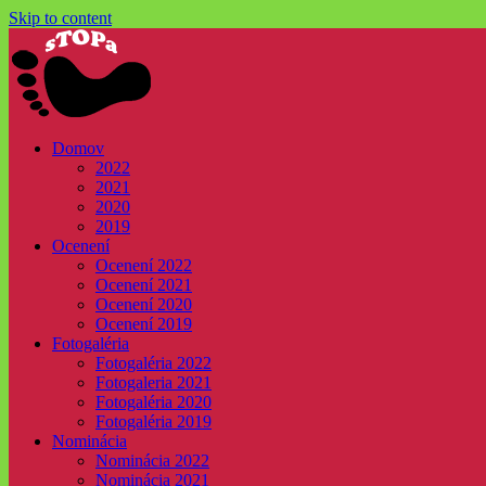
Skip to content
Domov
2022
2021
2020
2019
Ocenení
Ocenení 2022
Ocenení 2021
Ocenení 2020
Ocenení 2019
Fotogaléria
Fotogaléria 2022
Fotogaleria 2021
Fotogaléria 2020
Fotogaléria 2019
Nominácia
Nominácia 2022
Nominácia 2021