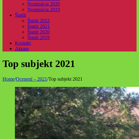
Nominácia 2020
Nominácia 2019
Štatút
Štatút 2022
Štatút 2021
Štatút 2020
Štatút 2019
Kontakt
Akram
Top subjekt 2021
Home
/
Ocenení – 2021
/
Top subjekt 2021