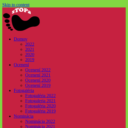
Skip to content
Domov
2022
2021
2020
2019
Ocenení
Ocenení 2022
Ocenení 2021
Ocenení 2020
Ocenení 2019
Fotogaléria
Fotogaléria 2022
Fotogaleria 2021
Fotogaléria 2020
Fotogaléria 2019
Nominácia
Nominácia 2022
Nominácia 2021