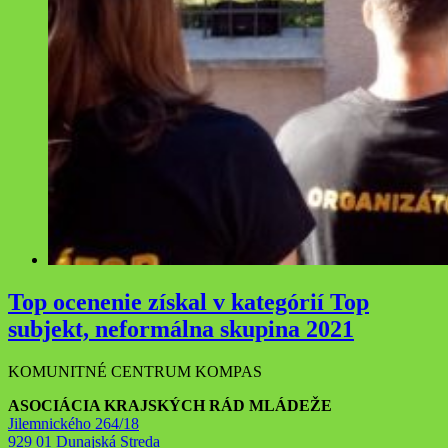
Top ocenenie získal v kategórií Top
subjekt, neformálna skupina 2021
KOMUNITNÉ CENTRUM KOMPAS
ASOCIÁCIA KRAJSKÝCH RÁD MLÁDEŽE
Jilemnického 264/18
929 01 Dunajská Streda