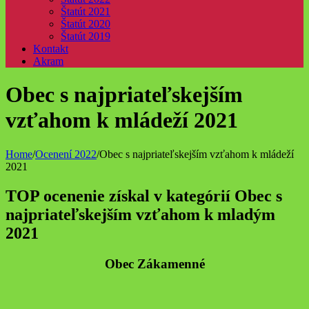
Štatút 2021
Štatút 2020
Štatút 2019
Kontakt
Akram
Obec s najpriateľskejším
vzťahom k mládeží 2021
Home
/
Ocenení 2022
/
Obec s najpriateľskejším vzťahom k mládeží
2021
TOP ocenenie získal v kategórií Obec s
najpriateľskejším vzťahom k mladým
2021
Obec Zákamenné