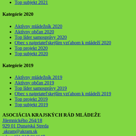
Top subjekt 2021
Kategórie 2020
Aktívny mládežník 2020
Aktívny občan 2020
Top líder samosprávy 2020
Obec s najpriateľskejším vzťahom k mládeží 2020
Top projekt 2020
Top subjekt 2020
Kategórie 2019
Aktívny mládežník 2019
Aktívny občan 2019
Top líder samosprávy 2019
Obec s najpriateľskejším vzťahom k mládeži 2019
Top projekt 2019
Top subjekt 2019
ASOCIÁCIA KRAJSKÝCH RÁD MLÁDEŽE
Jilemnického 264/18
929 01 Dunajská Streda
akram@akram.sk